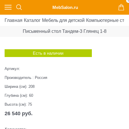
0
MebSalon.ru
Главная
Каталог
Мебель для детской
Компьютерные сто
Письменный стол Тандем-3 Глянец 1-8
Есть в наличии
Артикул:
Производитель
:
Россия
Ширина (см):
208
Глубина (см):
60
Высота (см):
75
26 540
 руб.