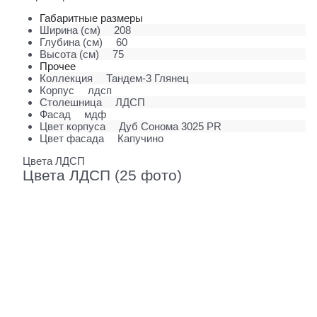
Габаритные размеры
Ширина (см)
208
Глубина (см)
60
Высота (см)
75
Прочее
Коллекция
Тандем-3 Глянец
Корпус
лдсп
Столешница
ЛДСП
Фасад
мдф
Цвет корпуса
Дуб Сонома 3025 PR
Цвет фасада
Капучино
Цвета ЛДСП
Цвета ЛДСП (25 фото)