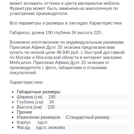
может искажать оттенки и цвета материалов мебели.
Фурнитура может быть заменена на аналогичную по
усмотрению производителя.
Все параметры и размеры в закладке Характеристики
Габариты: длина 190 глубина 34 высота 220 .
Возможно изготовление по индивидуальным размерам.
Прихожая Афина Дуэт 20 экокожа предлагаем вам
купить по низкой цене 48 840 руб. с быстрой доставкой
по Москве и Московской области в интернет магазине
Мебсалон. Прихожая Афина Дуэт 20 экокожа от
производителя с фото, габаритами и отзывами
покупателей.
Характеристики
Габаритные размеры
Ширина (см)
190
Глубина (см)
34
Высота (см)
220
Прочее
Изменение размеров
Стандартный размер
Корпус
лдсп
Фасад
лдсп, экокожа