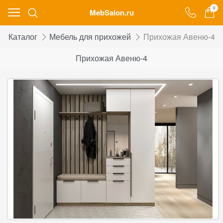
0
MebSalon.ru
Каталог
Мебель для прихожей
Прихожая Авеню-4
Прихожая Авеню-4