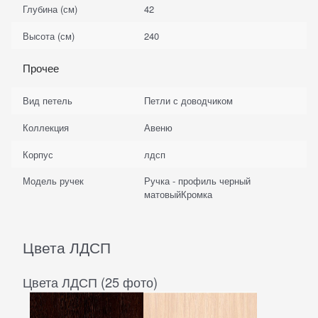
Глубина (см)
42
Высота (см)
240
Прочее
Вид петель
Петли с доводчиком
Коллекция
Авеню
Корпус
лдсп
Модель ручек
Ручка - профиль черный
матовыйКромка
Цвета ЛДСП
Цвета ЛДСП (25 фото)