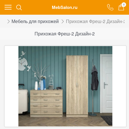
0
MebSalon.ru
ог
Мебель для прихожей
Прихожая Фреш-2 Дизайн-2
Прихожая Фреш-2 Дизайн-2