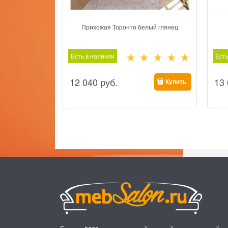
Прихожая Торонто белый глянец
Есть в наличии
Есть
12 040
 руб.
13
Купить