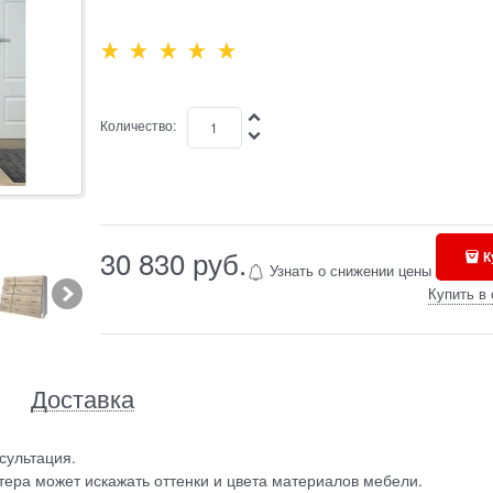
Количество:
30 830
 руб.
К
Узнать о снижении цены
Купить в 
Доставка
сультация.
ера может искажать оттенки и цвета материалов мебели.