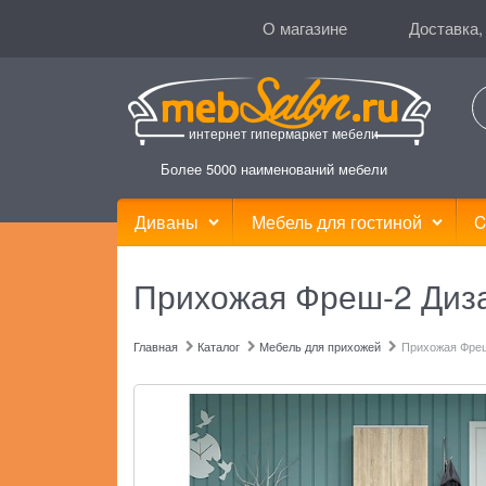
О магазине
Доставка,
интернет гипермаркет мебели
Более 5000 наименований мебели
Диваны
Мебель для гостиной
C
Прихожая Фреш-2 Диз
Главная
Каталог
Мебель для прихожей
Прихожая Фреш