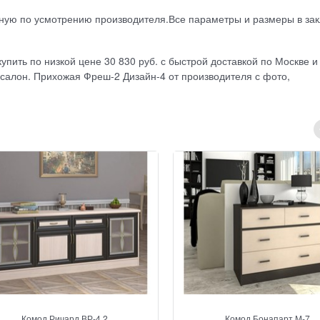
ную по усмотрению производителя.Все параметры и размеры в за
пить по низкой цене 30 830 руб. с быстрой доставкой по Москве и
салон. Прихожая Фреш-2 Дизайн-4 от производителя с фото,
Комод Ричард ВР-4.2
Комод Бонапарт М-7