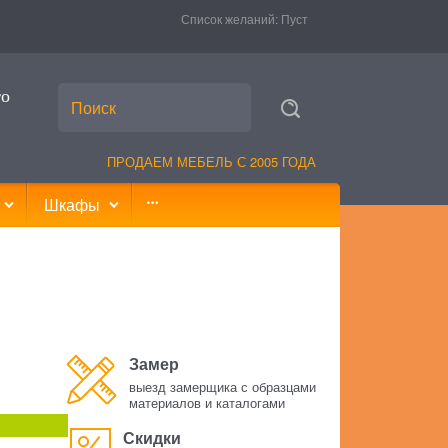
Список желаний:
Пуст
то
ПРОДАЕМ МЕБЕЛЬ С 2005 ГОДА
Шкафы
Замер
выезд замерщика с образцами
материалов и каталогами
Скидки