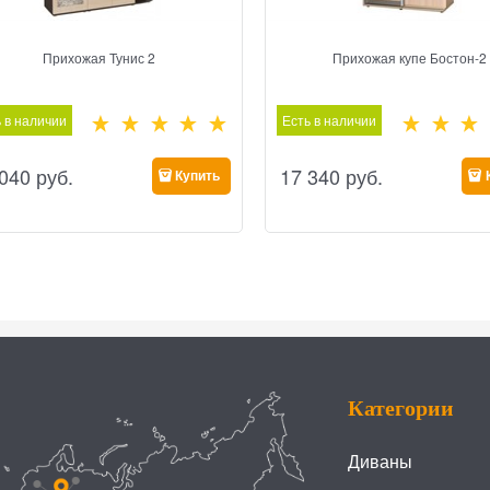
Прихожая Тунис 2
Прихожая купе Бостон-2
 в наличии
Есть в наличии
 040
 руб.
17 340
 руб.
Купить
Категории
Диваны