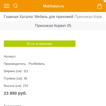
0
MebSalon.ru
Главная
Каталог
Мебель для прихожей
Прихожая Корвет
Прихожая Корвет 05
Есть в наличии
Артикул:
Производитель
:
РосМебель
Ширина (см):
112
Глубина (см):
45
Высота (см):
210
23 890
 руб.