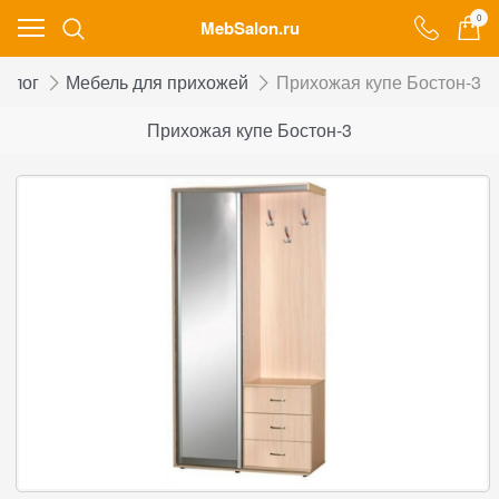
0
MebSalon.ru
талог
Мебель для прихожей
Прихожая купе Бостон-3
Прихожая купе Бостон-3