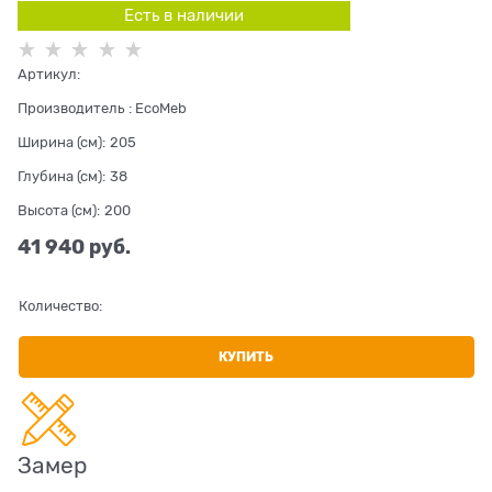
Есть в наличии
Артикул:
Производитель
:
EcoMeb
Ширина (см):
205
Глубина (см):
38
Высота (см):
200
41 940
 руб.
Количество:
КУПИТЬ
Замер