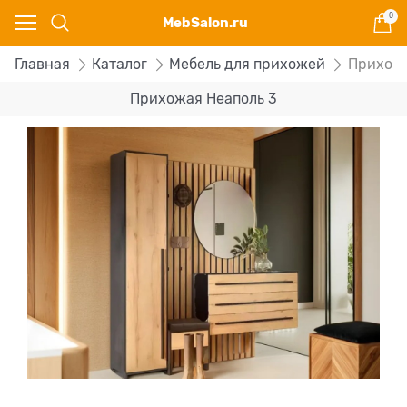
0
MebSalon.ru
Главная
Каталог
Мебель для прихожей
Прихожа
Прихожая Неаполь 3