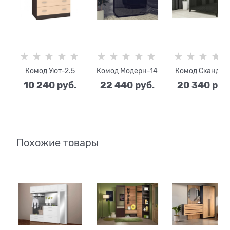
Комод Уют-2.5
Комод Модерн-14
Комод Сканди-1
10 240
 руб.
22 440
 руб.
20 340
 руб
Похожие товары