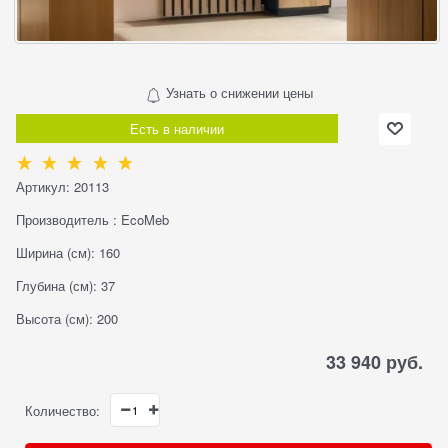
Узнать о снижении цены
Есть в наличии
Артикул:
20113
Производитель
:
EcoMeb
Ширина (см):
160
Глубина (см):
37
Высота (см):
200
33 940
 руб.
Количество: