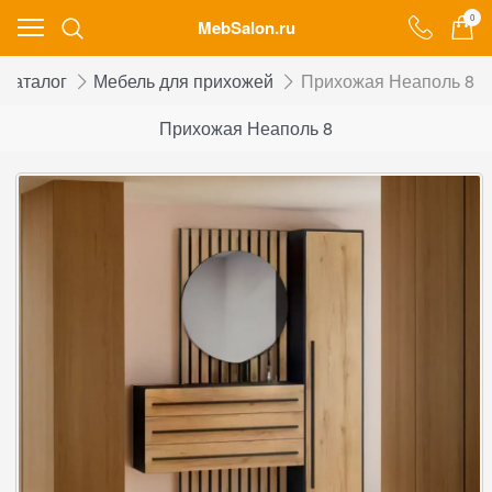
0
MebSalon.ru
Каталог
Мебель для прихожей
Прихожая Неаполь 8
Прихожая Неаполь 8