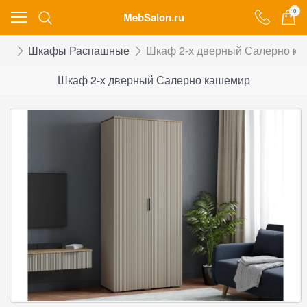
0
MebSalon.ru
фы
Шкафы Распашные
Шкаф 2-х дверный Салерно к
Шкаф 2-х дверный Салерно кашемир