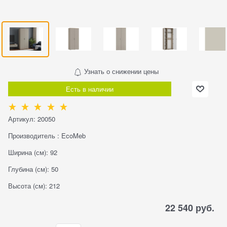
Узнать о снижении цены
Есть в наличии
Артикул:
20050
Производитель
:
EcoMeb
Ширина (см):
92
Глубина (см):
50
Высота (см):
212
22 540
 руб.