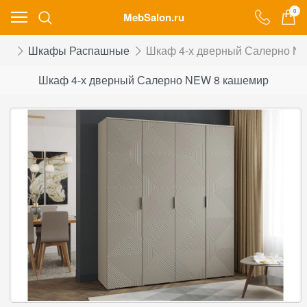
0
MebSalon.ru
фы
Шкафы Распашные
Шкаф 4-х дверный Салерно N
Шкаф 4-х дверный Салерно NEW 8 кашемир