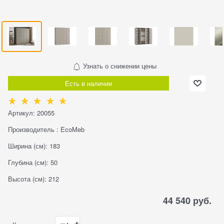
Узнать о снижении цены
Есть в наличии
Артикул:
20055
Производитель
:
EcoMeb
Ширина (см):
183
Глубина (см):
50
Высота (см):
212
44 540
 руб.