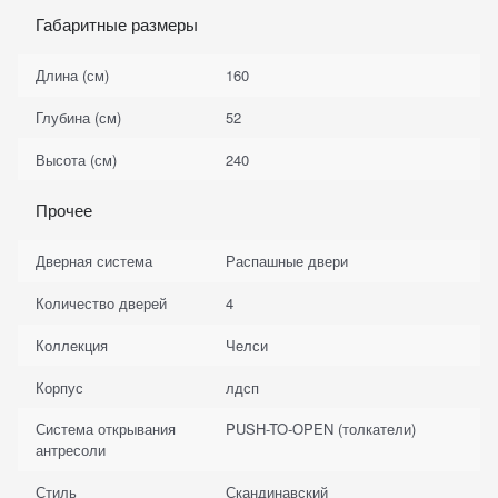
Габаритные размеры
Длина (см)
160
Глубина (см)
52
Высота (см)
240
Прочее
Дверная система
Распашные двери
Количество дверей
4
Коллекция
Челси
Корпус
лдсп
Система открывания
PUSH-TO-OPEN (толкатели)
антресоли
Стиль
Скандинавский