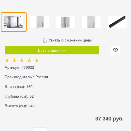
Узнать о снижении цены
Есть в наличии
Артикул:
479622
Производитель
:
Россия
Длина (см):
160
Глубина (см):
52
Высота (см):
240
37 340
 руб.