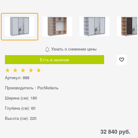
Узнать о снижении цены
Есть в наличии
Артикул:
888
Производитель
:
РосМебель
Ширина (см):
180
Глубина (см):
60
Высота (см):
220
32 840
 руб.