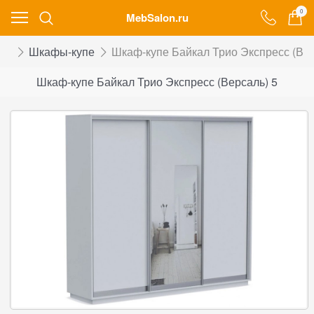
0
MebSalon.ru
фы
Шкафы-купе
Шкаф-купе Байкал Трио Экспресс (Вер
Шкаф-купе Байкал Трио Экспресс (Версаль) 5