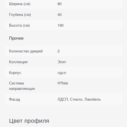
Ширина (см)
80
Глубина (см)
40
Высота (см)
190
Прочее
Количество дверей
2
Коллекция
Элит
Корпус
лдсп
Система
H?fele
направляющих
Фасад
ЛДСП, Стекло, Лакобель
Цвет профиля