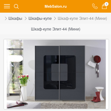
0
MebSalon.ru
ог
Шкафы
Шкафы-купе
Шкаф-купе Элит-44 (Мини)
Шкаф-купе Элит-44 (Мини)