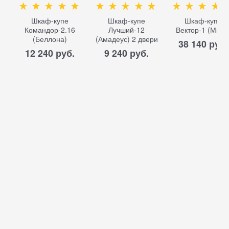
Шкаф-купе
Шкаф-купе
Шкаф-купе
Командор-2.16
Лучший-12
Вектор-1 (Мини
(Беллона)
(Амадеус) 2 двери
38 140
 руб.
12 240
 руб.
9 240
 руб.