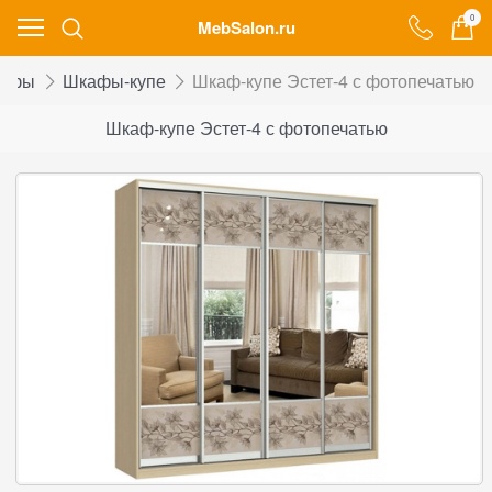
0
MebSalon.ru
афы
Шкафы-купе
Шкаф-купе Эстет-4 с фотопечатью
Шкаф-купе Эстет-4 с фотопечатью