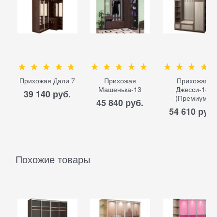
Прихожая Дали 7
Прихожая
Прихожая
Машенька-13
Джесси-18
39 140
 руб.
(Премиум)
45 840
 руб.
54 610
 руб.
Похожие товары