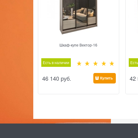
Шкаф-купе Вектор-16
Есть в наличии
Есть
46 140
 руб.
42
Купить