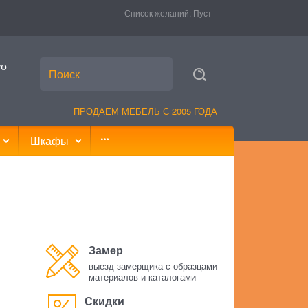
Список желаний:
Пуст
то
ПРОДАЕМ МЕБЕЛЬ С 2005 ГОДА
Шкафы
Замер
выезд замерщика с образцами
материалов и каталогами
Скидки