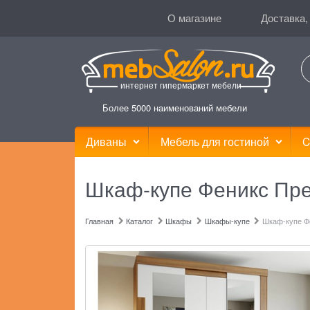
О магазине
Доставка,
интернет гипермаркет мебели
Более 5000 наименований мебели
Диваны
Мебель для гостиной
C
Шкаф-купе Феникс Пре
Главная
Каталог
Шкафы
Шкафы-купе
Шкаф-купе Ф