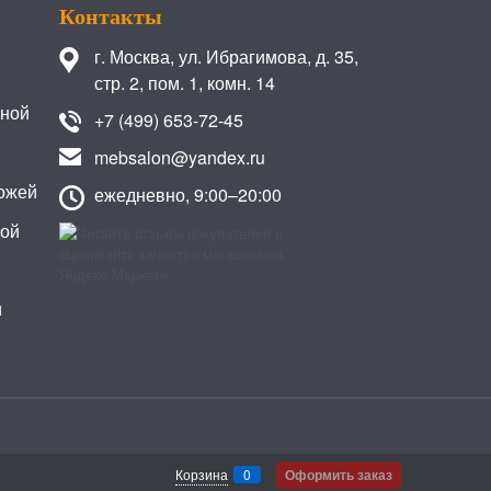
Контакты
г. Москва
,
ул. Ибрагимова, д. 35,
стр. 2, пом. 1, комн. 14
иной
+7 (499) 653-72-45
mebsalon@yandex.ru
ожей
ежедневно, 9:00–20:00
кой
и
Корзина
0
Оформить заказ