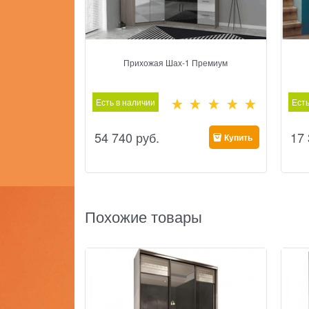
Прихожая Шах-1 Премиум
Есть в наличии
Есть
54 740
 руб.
17
Купить
Похожие товары