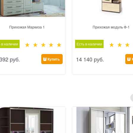
Прихожая Маркиза 1
Прихожая модуль Ф-1
 в наличии
Есть в наличии
 392
 руб.
14 140
 руб.
Купить