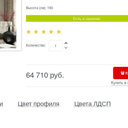
Высота (см):
190
Есть в наличии
Количество:
64 710
 руб.
К
Купить в 
и
Цвет профиля
Цвета ЛДСП