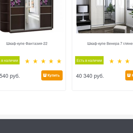
Шкаф-купе Фантазия-22
Шкаф-купе Венера 7 гляне
 в наличии
Есть в наличии
 540
 руб.
40 340
 руб.
Купить