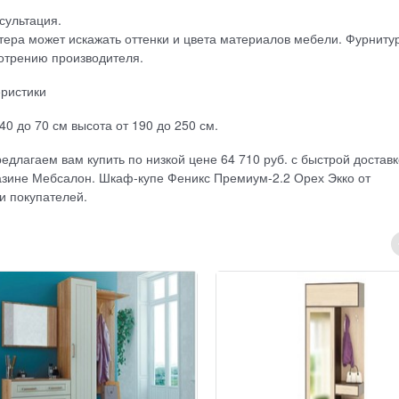
сультация.
ера может искажать оттенки и цвета материалов мебели. Фурниту
отрению производителя.
еристики
40 до 70 см высота от 190 до 250 см.
длагаем вам купить по низкой цене 64 710 руб. с быстрой доставк
газине Мебсалон. Шкаф-купе Феникс Премиум-2.2 Орех Экко от
и покупателей.