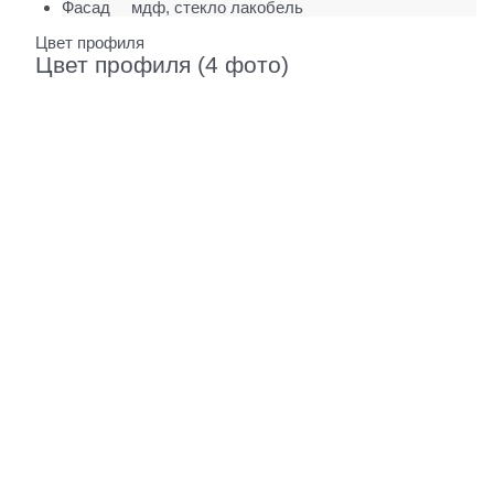
Фасад
мдф, стекло лакобель
Цвет профиля
Цвет профиля (4 фото)