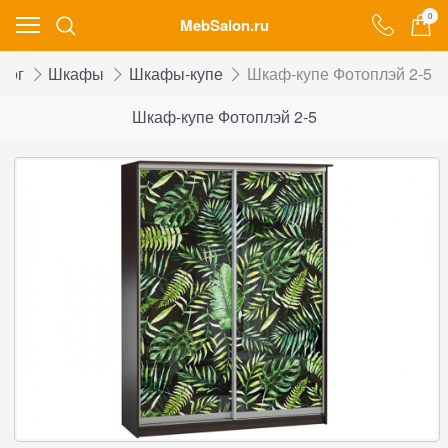
0
MebSalon.ru
лог
Шкафы
Шкафы-купе
Шкаф-купе Фотоплэй 2-5
Шкаф-купе Фотоплэй 2-5