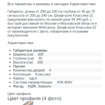
Все параметры и размеры в закладке Характеристики
Габариты: длина от 200 до 230 см глубина от 40 до 70
см высота от 200 до 240 см. Шкаф-купе Классика-22
предлагаем вам купить по низкой цене 94 340 руб. с
быстрой доставкой по Москве и Московской области в
интернет магазине Мебсалон. Шкаф-купе Классика-22
от производителя с фото, габаритами и отзывами
покупателей.
Характеристики
Габаритные размеры
Ширина (см)
200
Глубина (см)
40
Высота (см)
200
Прочее
Количество дверей
4
Коллекция
Классика
Корпус
лдсп
Система направляющих
IKM-80AY
Фасад
МДФ, Зеркало
Цвет профиля
Цвет профиля (4 фото)