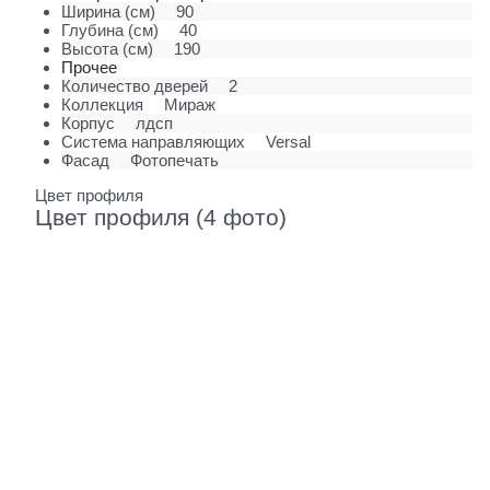
Ширина (см)
90
Глубина (см)
40
Высота (см)
190
Прочее
Количество дверей
2
Коллекция
Мираж
Корпус
лдсп
Система направляющих
Versal
Фасад
Фотопечать
Цвет профиля
Цвет профиля (4 фото)