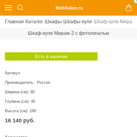
0
MebSalon.ru
Главная
Каталог
Шкафы
Шкафы-купе
Шкаф-купе Мираж-
Шкаф-купе Мираж-2 с фотопечатью
Есть в наличии
Артикул:
Производитель
:
Россия
Ширина (см):
90
Глубина (см):
40
Высота (см):
190
16 140
 руб.