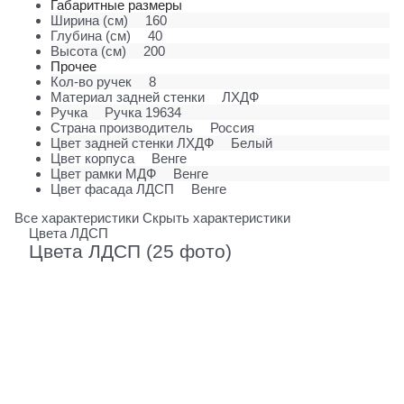
Габаритные размеры
Ширина (см)
160
Глубина (см)
40
Высота (см)
200
Прочее
Кол-во ручек
8
Материал задней стенки
ЛХДФ
Ручка
Ручка 19634
Страна производитель
Россия
Цвет задней стенки ЛХДФ
Белый
Цвет корпуса
Венге
Цвет рамки МДФ
Венге
Цвет фасада ЛДСП
Венге
Все характеристики
Скрыть характеристики
Цвета ЛДСП
Цвета ЛДСП (25 фото)