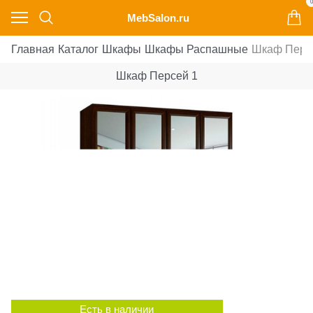
0
MebSalon.ru
Главная
Каталог
Шкафы
Шкафы Распашные
Шкаф Перс
Шкаф Персей 1
Есть в наличии