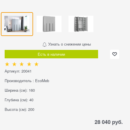
Узнать о снижении цены
Есть в наличии
Артикул:
20041
Производитель
:
EcoMeb
Ширина (см):
160
Глубина (см):
40
Высота (см):
200
28 040
 руб.