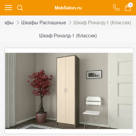
0
MebSalon.ru
Шкафы
Шкафы Распашные
Шкаф Роналд-1 (Классик)
Шкаф Роналд-1 (Классик)