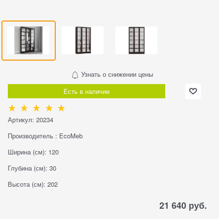
Узнать о снижении цены
Есть в наличии
Артикул:
20234
Производитель
:
EcoMeb
Ширина (см):
120
Глубина (см):
30
Высота (см):
202
21 640
 руб.