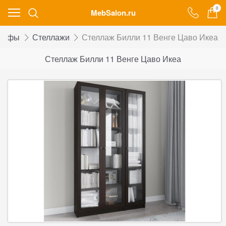
0
MebSalon.ru
кафы
Стеллажи
Стеллаж Билли 11 Венге Цаво Икеа
Стеллаж Билли 11 Венге Цаво Икеа