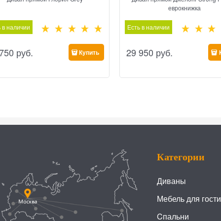
еврокнижка
 в наличии
Есть в наличии
 750
 руб.
29 950
 руб.
Купить
Категории
Диваны
Мебель для гост
Cпальни