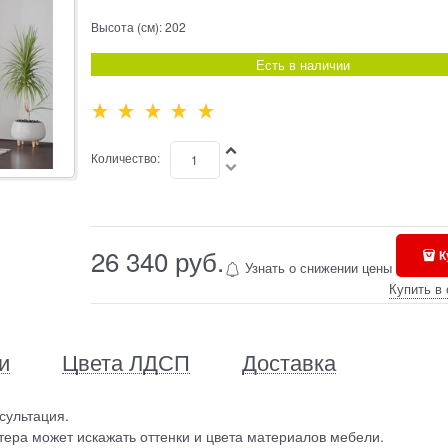
Высота (см):
202
Есть в наличии
Количество:
26 340
 руб.
К
Узнать о снижении цены
Купить в 
и
Цвета ЛДСП
Доставка
сультация.
ера может искажать оттенки и цвета материалов мебели.