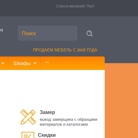
Список желаний:
Пуст
то
ПРОДАЕМ МЕБЕЛЬ С 2005 ГОДА
Шкафы
Замер
выезд замерщика с образцами
материалов и каталогами
Скидки