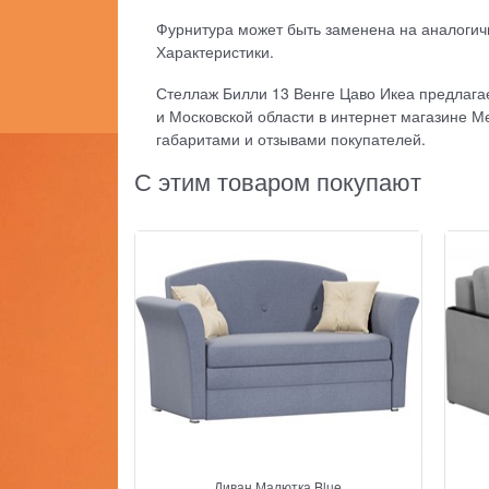
Фурнитура может быть заменена на аналогич
Характеристики.
Стеллаж Билли 13 Венге Цаво Икеа предлагае
и Московской области в интернет магазине М
габаритами и отзывами покупателей.
С этим товаром покупают
Диван Малютка Blue