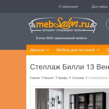
О магазине
Доставка,
интернет гипермаркет мебели
Более 5000 наименований мебели
Диваны
Мебель для гостиной
C
Стеллаж Билли 13 Вен
Главная
Каталог
Шкафы
Стеллажи
Стеллаж Билли 