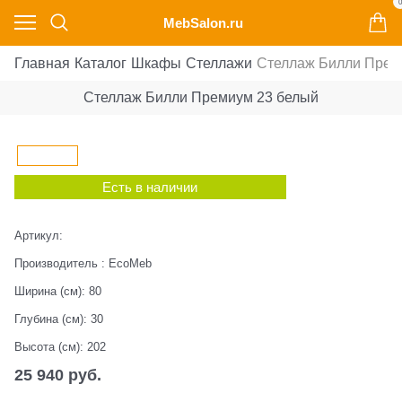
0
MebSalon.ru
Главная
Каталог
Шкафы
Стеллажи
Стеллаж Билли Прем
Стеллаж Билли Премиум 23 белый
Есть в наличии
Артикул:
Производитель
:
EcoMeb
Ширина (см):
80
Глубина (см):
30
Высота (см):
202
25 940
 руб.