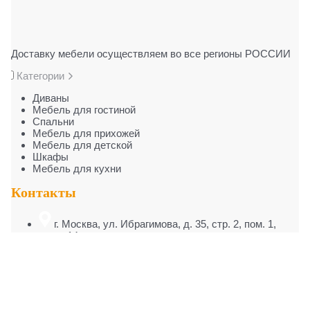
Доставку мебели осуществляем во все регионы РОССИИ
Категории
Диваны
Мебель для гостиной
Cпальни
Мебель для прихожей
Мебель для детской
Шкафы
Мебель для кухни
Контакты
г. Москва
,
ул. Ибрагимова, д. 35, стр. 2, пом. 1,
комн. 14
+7 (499) 653-72-45
mebsalon@yandex.ru
ежедневно, 9:00–20:00