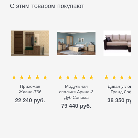
С этим товаром покупают
Прихожая
Модульная
Диван угловой
Ждана-766
спальня Арина-3
Гранд Лофт
Дуб Сонома
22 240
 руб.
38 350
 руб.
79 440
 руб.