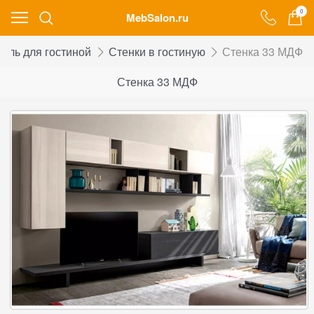
0
MebSalon.ru
ель для гостиной
Стенки в гостиную
Стенка 33 МДФ
Стенка 33 МДФ