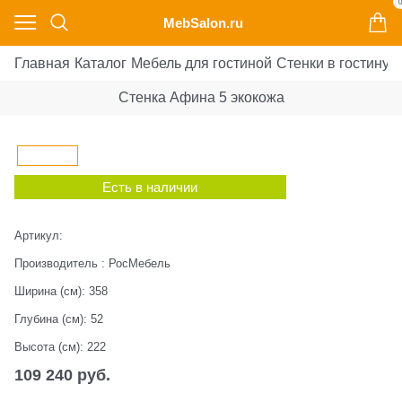
0
MebSalon.ru
Главная
Каталог
Мебель для гостиной
Стенки в гостиную
Стенка Афина 5 экокожа
Есть в наличии
Артикул:
Производитель
:
РосМебель
Ширина (см):
358
Глубина (см):
52
Высота (см):
222
109 240
 руб.