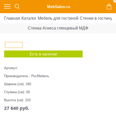
0
MebSalon.ru
Главная
Каталог
Мебель для гостиной
Стенки в гостиную
Стенка Агнеса глянцевый МДФ
Есть в наличии
Артикул:
Производитель
:
РосМебель
Ширина (см):
240
Глубина (см):
50
Высота (см):
210
27 640
 руб.