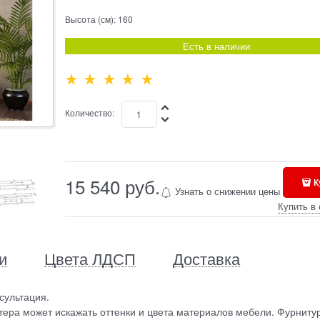
Высота (см):
160
Есть в наличии
Количество:
15 540
 руб.
К
Узнать о снижении цены
Купить в 
и
Цвета ЛДСП
Доставка
сультация.
ера может искажать оттенки и цвета материалов мебели. Фурниту