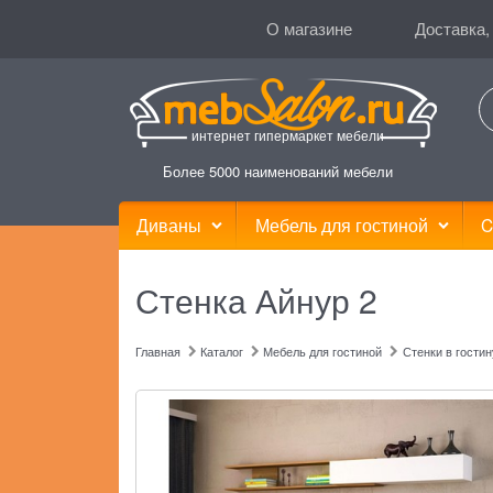
О магазине
Доставка,
интернет гипермаркет мебели
Более 5000 наименований мебели
Диваны
Мебель для гостиной
C
Стенка Айнур 2
Главная
Каталог
Мебель для гостиной
Стенки в гости