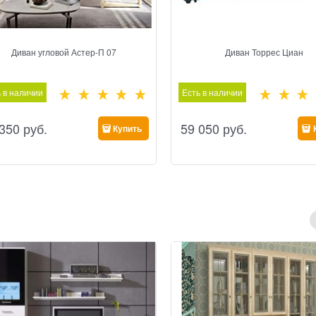
Диван угловой Астер-П 07
Диван Торрес Циан
 в наличии
Есть в наличии
 350
 руб.
59 050
 руб.
Купить