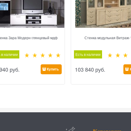
енка Зара Модерн глянцевый мдф
Стенка модульная Витраж-
 в наличии
Есть в наличии
 940
 руб.
103 840
 руб.
Купить