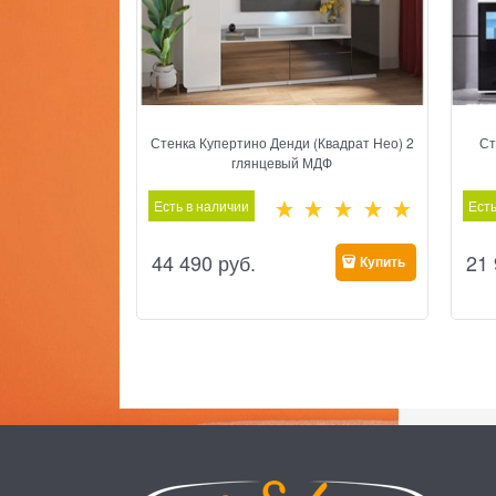
Стенка Купертино Денди (Квадрат Нео) 2
Ст
глянцевый МДФ
Есть в наличии
Есть
44 490
 руб.
21
Купить