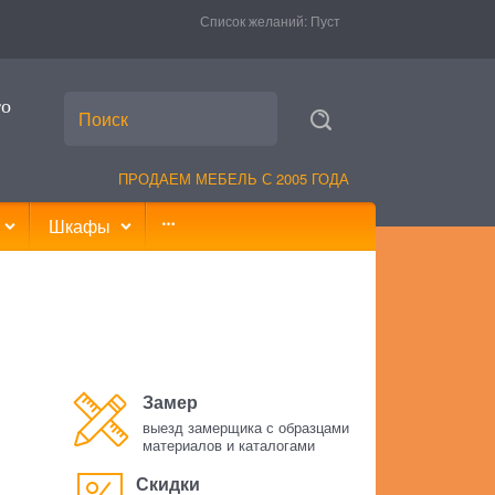
Список желаний:
Пуст
то
ПРОДАЕМ МЕБЕЛЬ С 2005 ГОДА
Шкафы
Замер
выезд замерщика с образцами
материалов и каталогами
Скидки