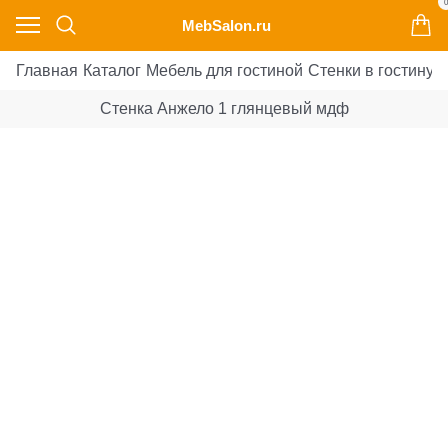
0
MebSalon.ru
Главная
Каталог
Мебель для гостиной
Стенки в гостиную
Стенка Анжело 1 глянцевый мдф