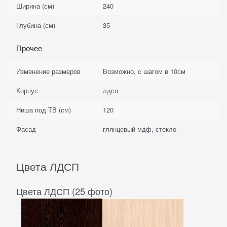
Ширина (см)
240
Глубина (см)
35
Прочее
Изменение размеров
Возможно, с шагом в 10см
Корпус
лдсп
Ниша под ТВ (см)
120
Фасад
глянцевый мдф, стекло
Цвета ЛДСП
Цвета ЛДСП (25 фото)