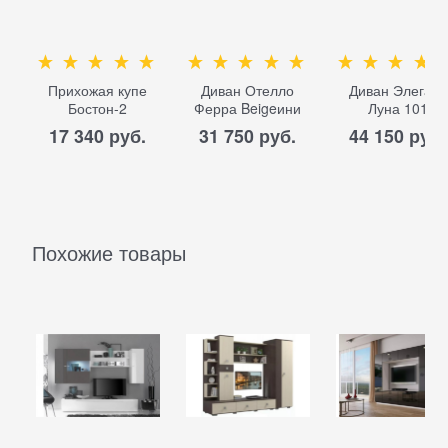
Прихожая купе
Диван Отелло
Диван Элеганс
Бостон-2
Ферра Beigeини
Луна 101
17 340
 руб.
31 750
 руб.
44 150
 руб.
Похожие товары