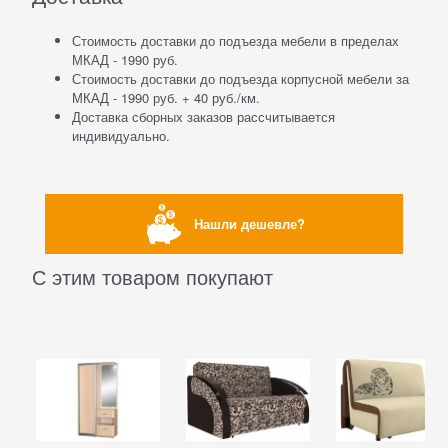
Стоимость доставки до подъезда мебели в пределах
МКАД - 1990 руб.
Стоимость доставки до подъезда корпусной мебели за
МКАД - 1990 руб. + 40 руб./км.
Доставка сборных заказов рассчитывается
индивидуально.
Нашли дешевле?
С этим товаром покупают