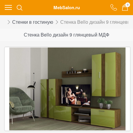
0
MebSalon.ru
ой
Стенки в гостиную
Стенка Bello дизайн 9 глянцев
Стенка Bello дизайн 9 глянцевый МДФ