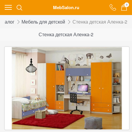
0
MebSalon.ru
аталог
Мебель для детской
Стенка детская Аленка-2
Стенка детская Аленка-2