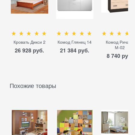
Кровать Дикси 2
Комод Глянец 14
Комод Ричард
М-02
26 928
 руб.
21 384
 руб.
8 740
 руб.
Похожие товары