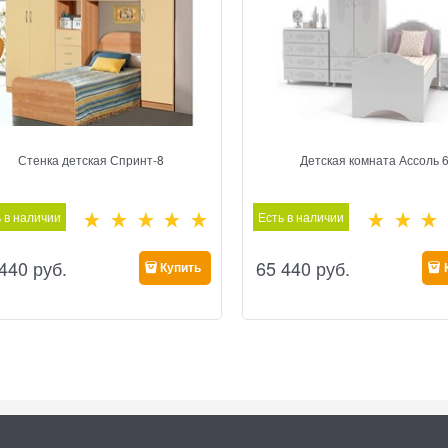
Стенка детская Спринт-8
Детская комната Ассоль 
 в наличии
Есть в наличии
 440
 руб.
65 440
 руб.
Купить