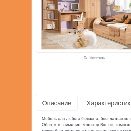
Увеличить
Описание
Характеристик
Мебель для любого бюджета, бесплатная кон
Обратете внимание, монитор Вашего компьют
может быть заменена на аналогичную по усм