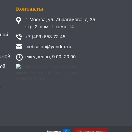
Контакты
г. Москва
,
ул. Ибрагимова, д. 35,
стр. 2, пом. 1, комн. 14
иной
+7 (499) 653-72-45
mebsalon@yandex.ru
ожей
ежедневно, 9:00–20:00
кой
и
Корзина
0
Оформить заказ