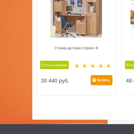
Стенка детская Спринт-9
Есть в наличии
Есть
30 440
 руб.
48
Купить