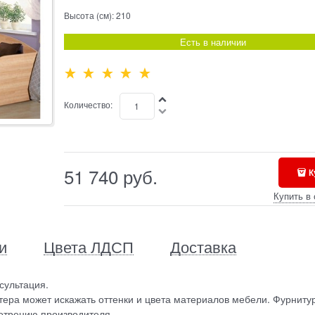
Высота (см):
210
Есть в наличии
Количество:
51 740
 руб.
К
Купить в 
и
Цвета ЛДСП
Доставка
сультация.
ера может искажать оттенки и цвета материалов мебели. Фурниту
отрению производителя.