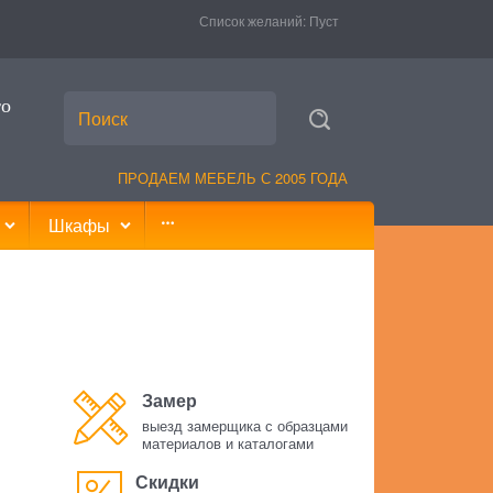
Список желаний:
Пуст
то
ПРОДАЕМ МЕБЕЛЬ С 2005 ГОДА
Шкафы
Замер
выезд замерщика с образцами
материалов и каталогами
Скидки