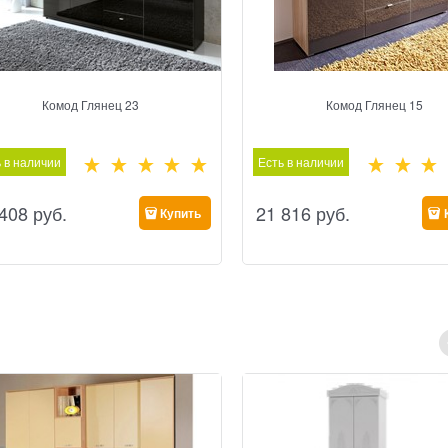
Комод Глянец 23
Комод Глянец 15
 в наличии
Есть в наличии
 408
 руб.
21 816
 руб.
Купить