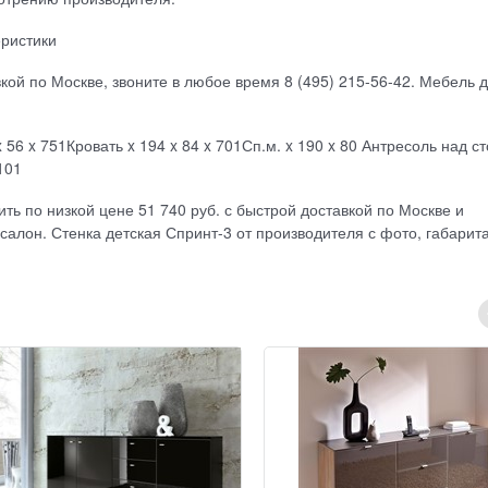
еристики
кой по Москве, звоните в любое время 8 (495) 215-56-42. Мебель 
 56 x 751Кровать x 194 x 84 x 701Сп.м. x 190 x 80 Антресоль над с
101
ть по низкой цене 51 740 руб. с быстрой доставкой по Москве и
салон. Стенка детская Спринт-3 от производителя с фото, габарит