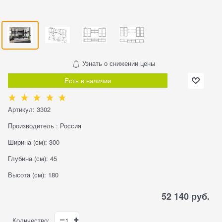
Узнать о снижении цены
Есть в наличии
Артикул:
3302
Производитель
:
Россия
Ширина (см):
300
Глубина (см):
45
Высота (см):
180
52 140
 руб.
Количество: