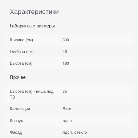
Характеристики
Габаритные размеры
Ширина (см)
300
Глубина (см)
45
Высота (см)
180
Прочее
Высота (см) - ниша под
35
ТВ
Коллекция
Виго
Корпус
лдсп
Фасад
лдсп, стекло