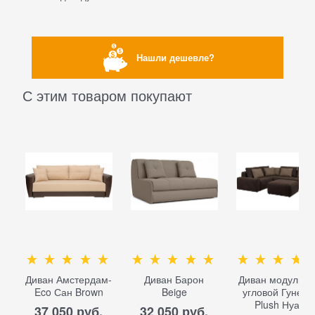
Нашли дешевле?
С этим товаром покупают
Диван Амстердам-
Диван Барон
Диван модульн
Eco Сан Brown
Beige
угловой Гунер-
Plush Нуар
37 050
 руб.
32 050
 руб.