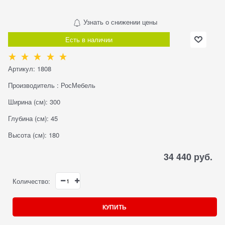
Узнать о снижении цены
Есть в наличии
Артикул:
1808
Производитель
:
РосМебель
Ширина (см):
300
Глубина (см):
45
Высота (см):
180
34 440
 руб.
Количество:
КУПИТЬ