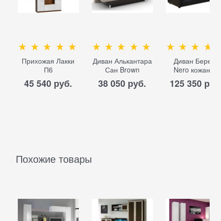
Прихожая Лакки
Диван Алькантара
Диван Берета
П6
Сан Brown
Nero кожаный
45 540
 руб.
38 050
 руб.
125 350
 руб
Похожие товары