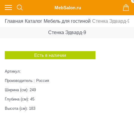
0
MebSalon.ru
Главная
Каталог
Мебель для гостиной
Стенка Эдвард-9
Стенка Эдвард-9
Есть в наличии
Артикул:
Производитель
:
Россия
Ширина (см):
249
Глубина (см):
45
Высота (см):
183