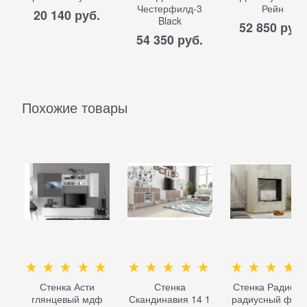
Честерфилд-3
Рейн
20 140
 руб.
Black
52 850
 руб.
54 350
 руб.
Похожие товары
Стенка Асти
Стенка
Стенка Радиолл
глянцевый мдф
Скандинавия 14 1
радиусный фас