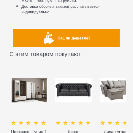
МКАД - 1990 руб. + 40 руб./км.
Доставка сборных заказов рассчитывается
индивидуально.
Нашли дешевле?
С этим товаром покупают
Прихожая Тунис-1
Диван
Диван угловой