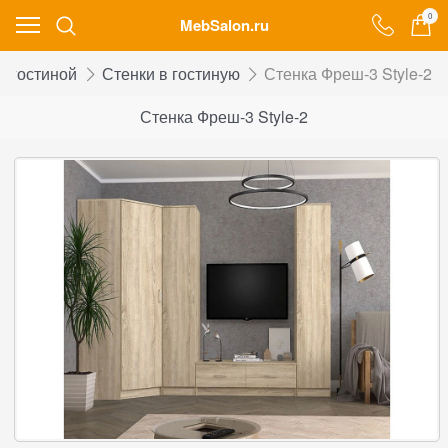
0
MebSalon.ru
я гостиной
Стенки в гостиную
Стенка Фреш-3 Style-2
Стенка Фреш-3 Style-2