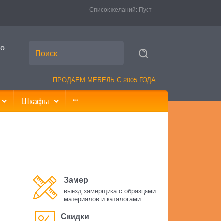
Список желаний:
Пуст
то
ПРОДАЕМ МЕБЕЛЬ С 2005 ГОДА
Шкафы
Замер
выезд замерщика с образцами
материалов и каталогами
Скидки