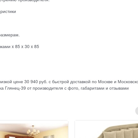
еристики
размерам.
ами x 85 x 30 x 85
изкой цене 30 940 руб. с быстрой доставкой по Москве и Московск
ка Глянец-39 от производителя с фото, габаритами и отзывами