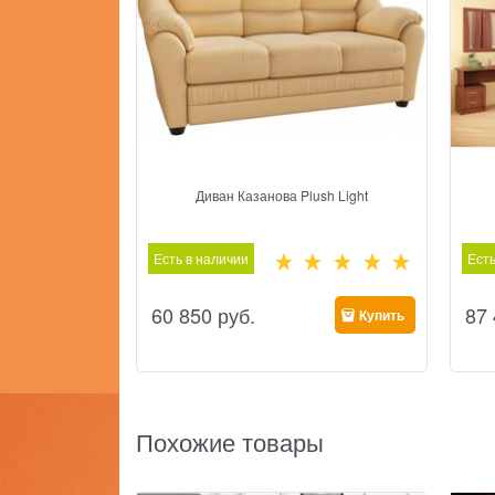
Диван Казанова Plush Light
Есть в наличии
Есть
60 850
 руб.
87
Купить
Похожие товары