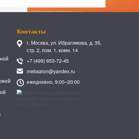
Контакты
г. Москва
,
ул. Ибрагимова, д. 35,
стр. 2, пом. 1, комн. 14
иной
+7 (499) 653-72-45
mebsalon@yandex.ru
ожей
ежедневно, 9:00–20:00
кой
и