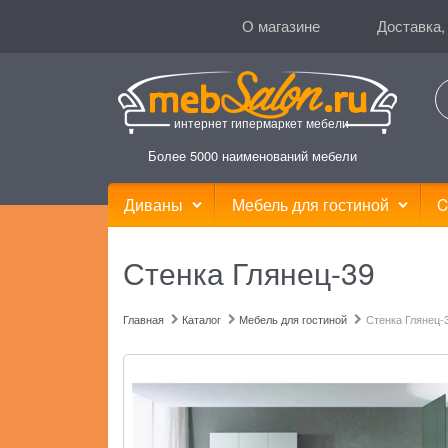
О магазине
Доставка,
интернет гипермаркет мебели
Более 5000 наименований мебели
Диваны
Мебель для гостиной
C
Стенка Глянец-39
Главная
Каталог
Мебель для гостиной
Стенка Глянец-