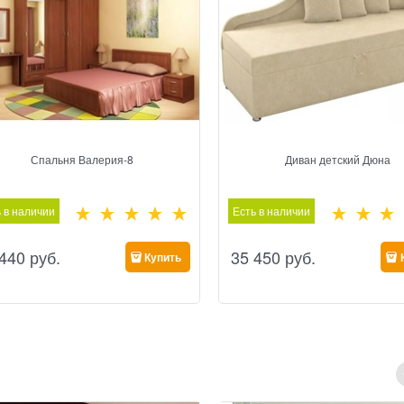
Спальня Валерия-8
Диван детский Дюна
 в наличии
Есть в наличии
 440
 руб.
35 450
 руб.
Купить