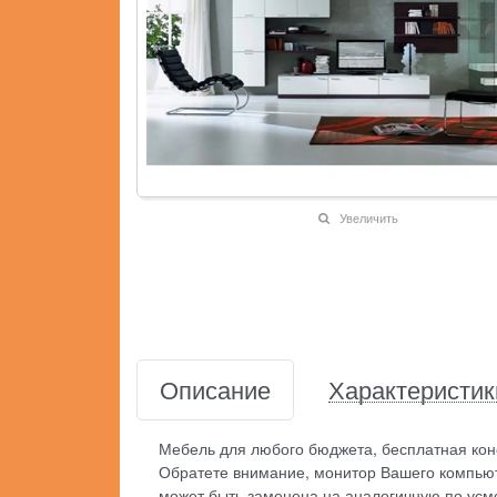
Увеличить
Описание
Характеристик
Мебель для любого бюджета, бесплатная кон
Обратете внимание, монитор Вашего компьют
может быть заменена на аналогичную по усм