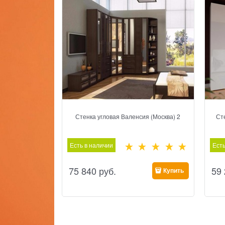
Стенка угловая Валенсия (Москва) 2
Ст
Есть в наличии
Есть
75 840
 руб.
59
Купить