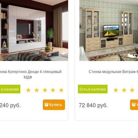
енка Купертино Денди 4 глянцевый
Стенка модульная Витраж-
МДФ
 в наличии
Есть в наличии
 240
 руб.
72 840
 руб.
Купить