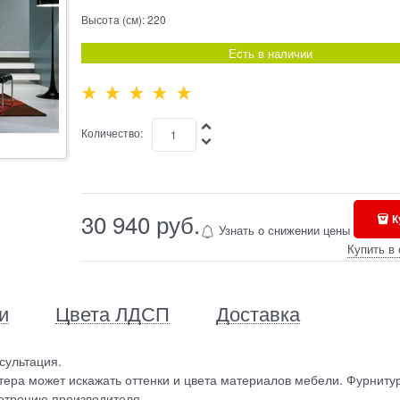
Высота (см):
220
Есть в наличии
Количество:
30 940
 руб.
К
Узнать о снижении цены
Купить в 
и
Цвета ЛДСП
Доставка
сультация.
ера может искажать оттенки и цвета материалов мебели. Фурниту
отрению производителя.