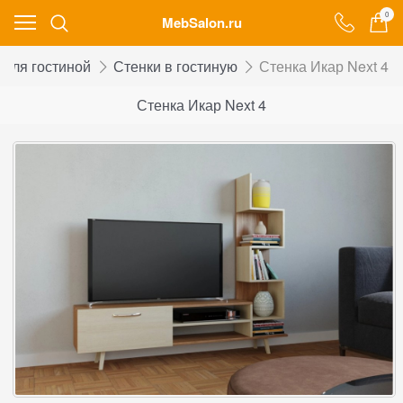
0
MebSalon.ru
 для гостиной
Стенки в гостиную
Стенка Икар Next 4
Стенка Икар Next 4