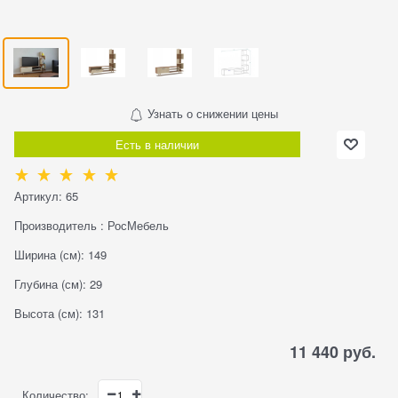
Узнать о снижении цены
Есть в наличии
Артикул:
65
Производитель
:
РосМебель
Ширина (см):
149
Глубина (см):
29
Высота (см):
131
11 440
 руб.
Количество: