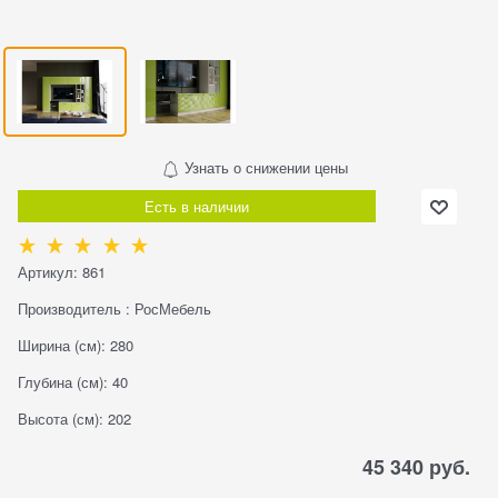
Узнать о снижении цены
Есть в наличии
Артикул:
861
Производитель
:
РосМебель
Ширина (см):
280
Глубина (см):
40
Высота (см):
202
45 340
 руб.