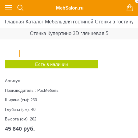
0
MebSalon.ru
Главная
Каталог
Мебель для гостиной
Стенки в гостиную
Стенка Купертино 3D глянцевая 5
Есть в наличии
Артикул:
Производитель
:
РосМебель
Ширина (см):
260
Глубина (см):
40
Высота (см):
202
45 840
 руб.