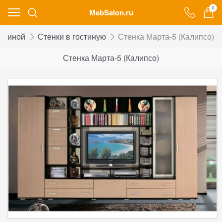
0
MebSalon.ru
остиной
Стенки в гостиную
Стенка Марта-5 (Калипсо)
Стенка Марта-5 (Калипсо)