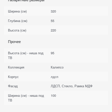
Ширина (см)
320
Глубина (см)
55
Высота (см)
220
Прочее
Высота (см) - ниша под
95
ТВ
Коллекция
Калипсо
Корпус
лдсп
Фасад
ЛДСП, Стекло, Рамка МДФ
Ширина (см) - ниша под
100
ТВ