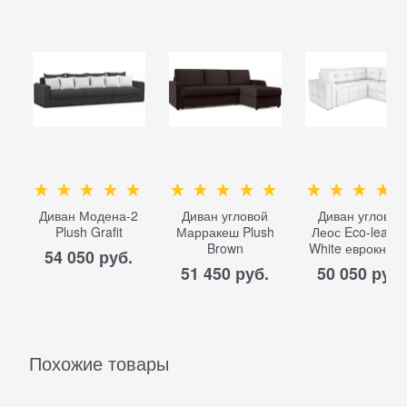
Диван Модена-2
Диван угловой
Диван угловой
Plush Grafit
Марракеш Plush
Леос Eco-leathe
Brown
White еврокниж
54 050
 руб.
51 450
 руб.
50 050
 руб.
Похожие товары