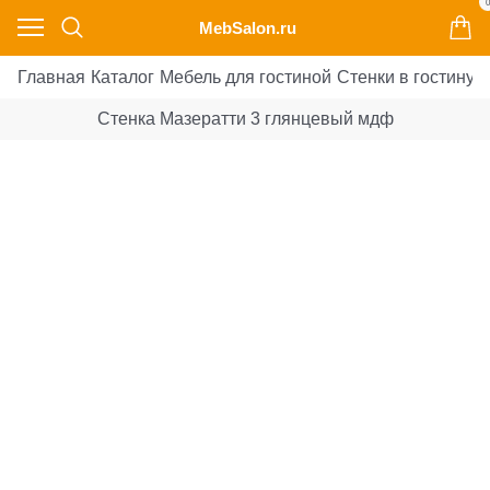
0
MebSalon.ru
Главная
Каталог
Мебель для гостиной
Стенки в гостиную
Стенка Мазератти 3 глянцевый мдф