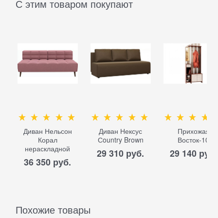
С этим товаром покупают
Диван Нельсон
Диван Нексус
Прихожая
Корал
Сountry Brown
Восток-10
нераскладной
29 310
 руб.
29 140
 руб.
36 350
 руб.
Похожие товары