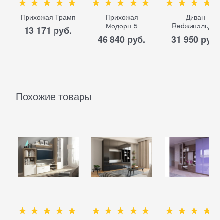
Прихожая Трамп
Прихожая
Диван
Модерн-5
Redжинальд-6
13 171
 руб.
46 840
 руб.
31 950
 руб.
Похожие товары