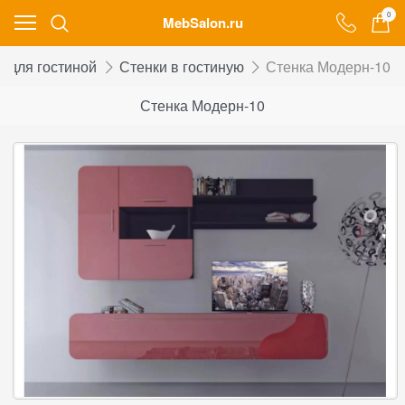
0
MebSalon.ru
 для гостиной
Стенки в гостиную
Стенка Модерн-10
Стенка Модерн-10