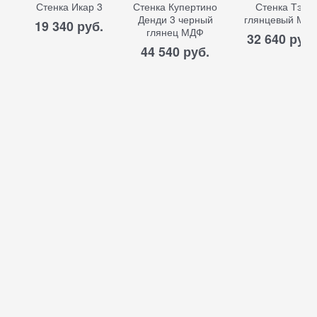
Стенка Икар 3
Стенка Купертино
Стенка Тэо
Денди 3 черный
глянцевый МД
19 340
 руб.
глянец МДФ
32 640
 руб.
44 540
 руб.