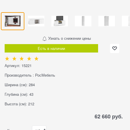
Узнать о снижении цены
Есть в наличии
Артикул:
15221
Производитель
:
РосМебель
Ширина (см):
284
Глубина (см):
43
Высота (см):
212
62 660
 руб.