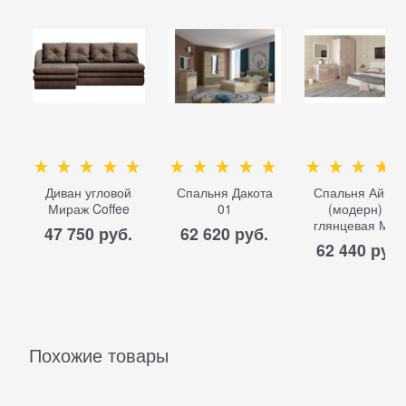
Диван угловой
Спальня Дакота
Спальня Айме
Мираж Coffee
01
(модерн) 2
глянцевая МД
47 750
 руб.
62 620
 руб.
62 440
 руб.
Похожие товары