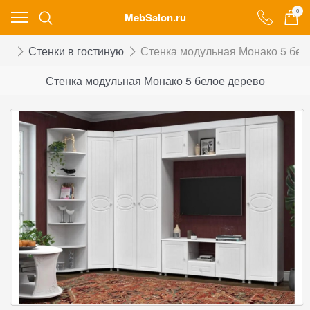
0
MebSalon.ru
ой
Стенки в гостиную
Стенка модульная Монако 5 бел
Стенка модульная Монако 5 белое дерево