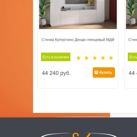
Стенка Купертино Денди глянцевый МДФ
Стен
Есть в наличии
Есть
44 240
 руб.
44
Купить