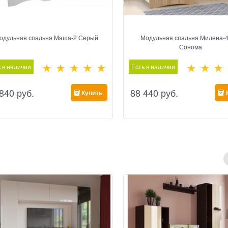
одульная спальня Маша-2 Серый
Модульная спальня Милена-4
Сонома
 в наличии
Есть в наличии
 840
 руб.
88 440
 руб.
Купить