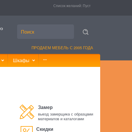
Список желаний:
Пуст
то
ПРОДАЕМ МЕБЕЛЬ С 2005 ГОДА
Шкафы
Замер
выезд замерщика с образцами
материалов и каталогами
Скидки