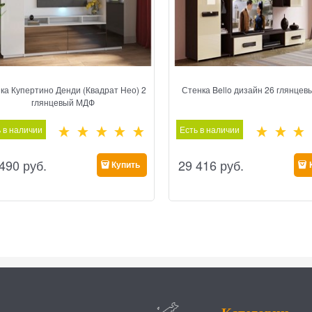
ка Купертино Денди (Квадрат Нео) 2
Стенка Bello дизайн 26 глянце
глянцевый МДФ
 в наличии
Есть в наличии
 490
 руб.
29 416
 руб.
Купить