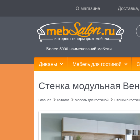
О магазине
Доставка,
интернет гипермаркет мебели
Более 5000 наименований мебели
Диваны
Мебель для гостиной
C
Стенка модульная Вен
Главная
Каталог
Мебель для гостиной
Стенки в гости