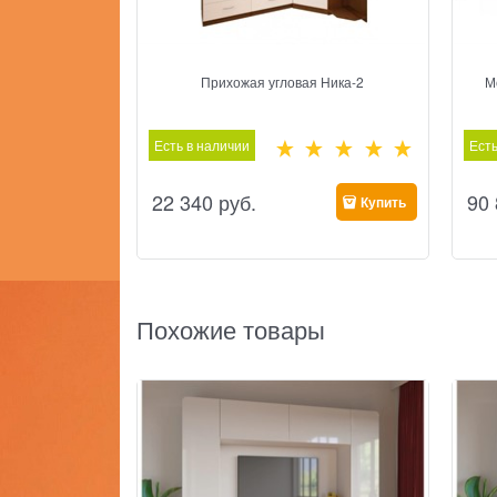
Прихожая угловая Ника-2
М
Есть в наличии
Есть
22 340
 руб.
90
Купить
Похожие товары