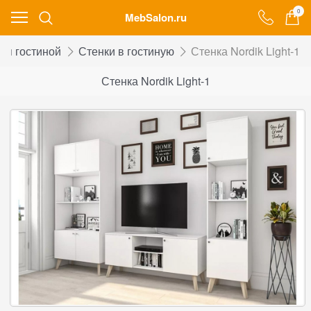
0
MebSalon.ru
ля гостиной
Стенки в гостиную
Стенка Nordik Light-1
Стенка Nordik Light-1