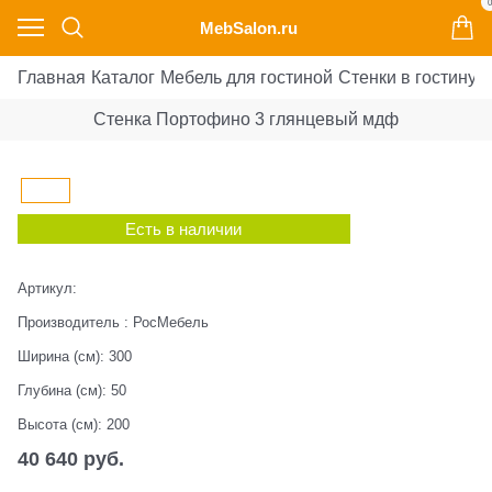
0
MebSalon.ru
Главная
Каталог
Мебель для гостиной
Стенки в гостиную
Стенка Портофино 3 глянцевый мдф
Есть в наличии
Артикул:
Производитель
:
РосМебель
Ширина (см):
300
Глубина (см):
50
Высота (см):
200
40 640
 руб.